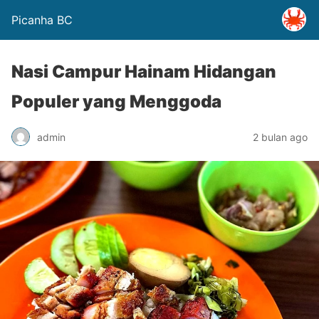
Picanha BC
Nasi Campur Hainam Hidangan
Populer yang Menggoda
admin
2 bulan ago