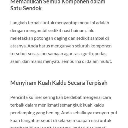
Memadukan Semua Komponen dalam
Satu Sendok
Langkah terbaik untuk menyantap menu ini adalah
dengan mengambil sedikit nasi hainam, lalu
meletakkan potongan daging dan sedikit sambal di
atasnya. Anda harus mengunyah seluruh komponen
tersebut secara bersamaan agar rasa gurih, pedas,
asam, dan manis menyatu sempurna di dalam mulut.
Menyiram Kuah Kaldu Secara Terpisah
Pencinta kuliner sering kali berdebat mengenai cara
terbaik dalam menikmati semangkuk kuah kaldu
pendamping yang bening. Anda sebaiknya menyeruput
kuah hangat tersebut di sela-sela suapan nasi untuk
membersihkan langit-langit mulut dari sisa lemak