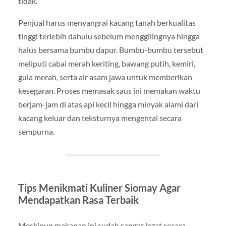
tidak.
Penjual harus menyangrai kacang tanah berkualitas
tinggi terlebih dahulu sebelum menggilingnya hingga
halus bersama bumbu dapur. Bumbu-bumbu tersebut
meliputi cabai merah keriting, bawang putih, kemiri,
gula merah, serta air asam jawa untuk memberikan
kesegaran. Proses memasak saus ini memakan waktu
berjam-jam di atas api kecil hingga minyak alami dari
kacang keluar dan teksturnya mengental secara
sempurna.
Tips Menikmati Kuliner Siomay Agar
Mendapatkan Rasa Terbaik
Meskipun makanan ini sudah sangat lezat secara