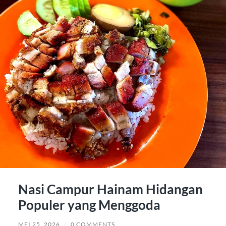
Nasi Campur Hainam Hidangan
Populer yang Menggoda
MEI 25, 2026
/
0 COMMENTS