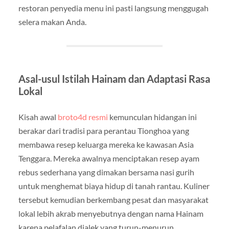
restoran penyedia menu ini pasti langsung menggugah
selera makan Anda.
Asal-usul Istilah Hainam dan Adaptasi Rasa
Lokal
Kisah awal
broto4d resmi
kemunculan hidangan ini
berakar dari tradisi para perantau Tionghoa yang
membawa resep keluarga mereka ke kawasan Asia
Tenggara. Mereka awalnya menciptakan resep ayam
rebus sederhana yang dimakan bersama nasi gurih
untuk menghemat biaya hidup di tanah rantau. Kuliner
tersebut kemudian berkembang pesat dan masyarakat
lokal lebih akrab menyebutnya dengan nama Hainam
karena pelafalan dialek yang turun-menurun.