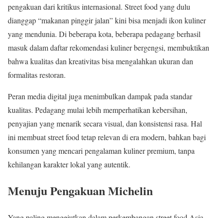
pengakuan dari kritikus internasional. Street food yang dulu
dianggap “makanan pinggir jalan” kini bisa menjadi ikon kuliner
yang mendunia. Di beberapa kota, beberapa pedagang berhasil
masuk dalam daftar rekomendasi kuliner bergengsi, membuktikan
bahwa kualitas dan kreativitas bisa mengalahkan ukuran dan
formalitas restoran.
Peran media digital juga menimbulkan dampak pada standar
kualitas. Pedagang mulai lebih memperhatikan kebersihan,
penyajian yang menarik secara visual, dan konsistensi rasa. Hal
ini membuat street food tetap relevan di era modern, bahkan bagi
konsumen yang mencari pengalaman kuliner premium, tanpa
kehilangan karakter lokal yang autentik.
Menuju Pengakuan Michelin
Yang paling mengejutkan dalam perkembangan street food Asia