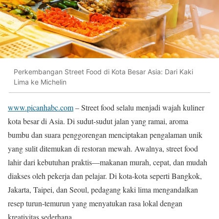
Perkembangan Street Food di Kota Besar Asia: Dari Kaki
Lima ke Michelin
www.picanhabc.com
– Street food selalu menjadi wajah kuliner
kota besar di Asia. Di sudut-sudut jalan yang ramai, aroma
bumbu dan suara penggorengan menciptakan pengalaman unik
yang sulit ditemukan di restoran mewah. Awalnya, street food
lahir dari kebutuhan praktis—makanan murah, cepat, dan mudah
diakses oleh pekerja dan pelajar. Di kota-kota seperti Bangkok,
Jakarta, Taipei, dan Seoul, pedagang kaki lima mengandalkan
resep turun-temurun yang menyatukan rasa lokal dengan
kreativitas sederhana.