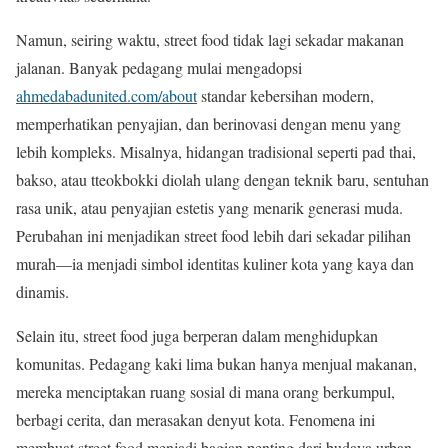
Namun, seiring waktu, street food tidak lagi sekadar makanan
jalanan. Banyak pedagang mulai mengadopsi
ahmedabadunited.com/about
standar kebersihan modern,
memperhatikan penyajian, dan berinovasi dengan menu yang
lebih kompleks. Misalnya, hidangan tradisional seperti pad thai,
bakso, atau tteokbokki diolah ulang dengan teknik baru, sentuhan
rasa unik, atau penyajian estetis yang menarik generasi muda.
Perubahan ini menjadikan street food lebih dari sekadar pilihan
murah—ia menjadi simbol identitas kuliner kota yang kaya dan
dinamis.
Selain itu, street food juga berperan dalam menghidupkan
komunitas. Pedagang kaki lima bukan hanya menjual makanan,
mereka menciptakan ruang sosial di mana orang berkumpul,
berbagi cerita, dan merasakan denyut kota. Fenomena ini
membuat street food menjadi bagian penting dari budaya urban,