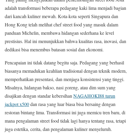
adalah transformasi beberapa pedagang kaki lima menjadi bagian
dari kancah kuliner mewah. Kota-kota seperti Singapura dan
Hong Kong telah melihat chef street food yang masuk dalam
panduan Michelin, membawa hidangan sederhana ke level
prestisius. Hal ini menunjukkan bahwa kualitas rasa, inovasi, dan
dedikasi bisa menembus batasan sosial dan ekonomi.
Pencapaian ini tidak datang begitu saja. Pedagang yang berhasil
biasanya memadukan keahlian tradisional dengan teknik modern,
memperhatikan presentasi, dan menjaga konsistensi yang tinggi.
Misalnya, hidangan bakso, nasi goreng, atau dim sum yang
disajikan dengan standar kebersihan
NAGAHOKI88 turun
jackpot x500
dan rasa yang luar biasa bisa bersaing dengan
restoran bintang lima. Transformasi ini juga memicu tren baru, di
mana pengalaman street food tidak lagi hanya tentang rasa, tetapi
juga estetika, cerita, dan pengalaman kuliner menyeluruh.