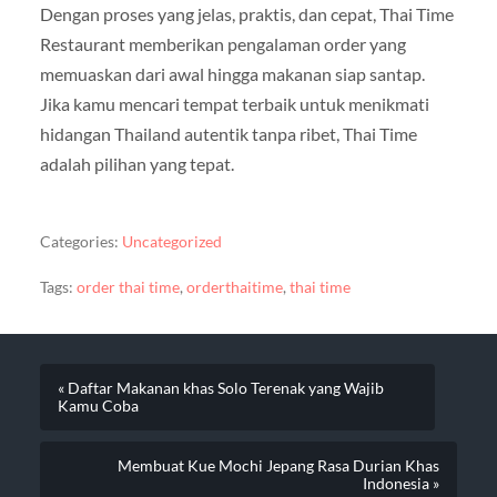
Dengan proses yang jelas, praktis, dan cepat, Thai Time
Restaurant memberikan pengalaman order yang
memuaskan dari awal hingga makanan siap santap.
Jika kamu mencari tempat terbaik untuk menikmati
hidangan Thailand autentik tanpa ribet, Thai Time
adalah pilihan yang tepat.
Categories:
Uncategorized
Tags:
order thai time
,
orderthaitime
,
thai time
« Daftar Makanan khas Solo Terenak yang Wajib
Kamu Coba
Membuat Kue Mochi Jepang Rasa Durian Khas
Indonesia »