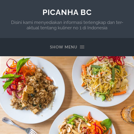
PICANHA BC
Disini kami menyediakan informasi terlengkap dan ter-
aktual tentang kuliner no 1 di Indonesia
SHOW MENU