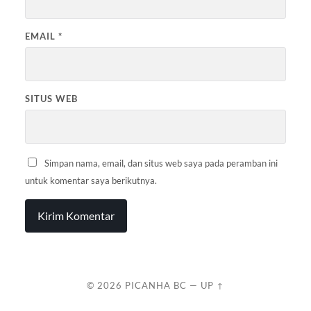
EMAIL
*
SITUS WEB
Simpan nama, email, dan situs web saya pada peramban ini
untuk komentar saya berikutnya.
© 2026
PICANHA BC
—
UP ↑