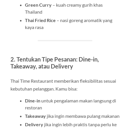
Green Curry
– kuah creamy gurih khas
Thailand
Thai Fried Rice
– nasi goreng aromatik yang
kaya rasa
2. Tentukan Tipe Pesanan: Dine-in,
Takeaway, atau Delivery
Thai Time Restaurant memberikan fleksibilitas sesuai
kebutuhan pelanggan. Kamu bisa:
Dine-in
untuk pengalaman makan langsung di
restoran
Takeaway
jika ingin membawa pulang makanan
Delivery
jika ingin lebih praktis tanpa perlu ke